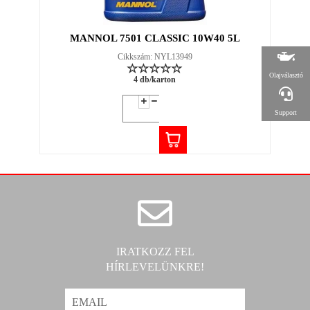
MANNOL 7501 CLASSIC 10W40 5L
Cikkszám: NYL13949
Olajválasztó
4 db/karton
Support
IRATKOZZ FEL
HÍRLEVELÜNKRE!