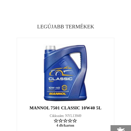
LEGÚJABB TERMÉKEK
MANNOL 7501 CLASSIC 10W40 5L
Cikkszám: NYL13949
4 db/karton