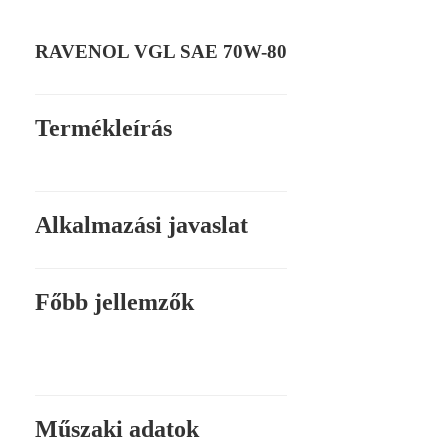
RAVENOL VGL SAE 70W-80
Termékleírás
Alkalmazási javaslat
Főbb jellemzők
Műszaki adatok