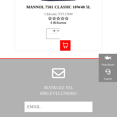
MANNOL 7501 CLASSIC 10W40 5L
Cikkszám: NYL13949
4 db/karton
Olajválasztó
Support
IRATKOZZ FEL
HÍRLEVELÜNKRE!