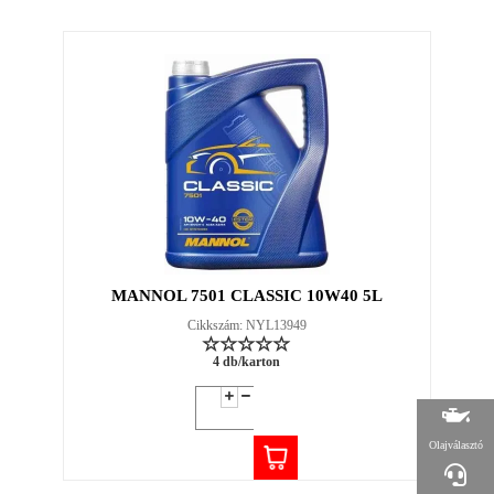
MANNOL 7501 CLASSIC 10W40 5L
Cikkszám: NYL13949
4 db/karton
Olajválasztó