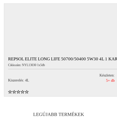
REPSOL ELITE LONG LIFE 50700/50400 5W30 4L 1 KA
Cikkszám: NYL13030 1x5db
Készleten:
Kiszerelés: 4L
5+ db
LEGÚJABB TERMÉKEK