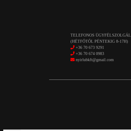
TELEFONOS ÜGYFÉLSZOLGÁL
(HÉTFŐTŐL PÉNTEKIG 8-17H)
+36 70 673 9291
+36 70 674 0983
nyirlubkft@gmail.com