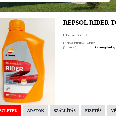
REPSOL RIDER T
Cikkszám: NYL13019
Csomag tartalma: 12darab
(1 Karton)
Csomagolási eg
SZLETEK
ADATOK
SZÁLLÍTÁS
FIZETÉS
V