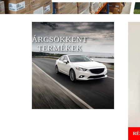
ÁRCSÖKKENT
TERMÉKEK
RÉ