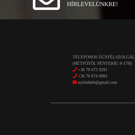
HÍRLEVELÜNKRE!
TELEFONOS ÜGYFÉLSZOLGÁL
(HÉTFŐTŐL PÉNTEKIG 8-17H)
+36 70 673 9291
+36 70 674 0983
nyirlubkft@gmail.com