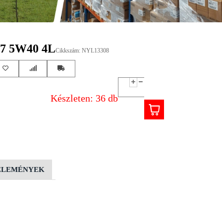
7 5W40 4L
Cikkszám: NYL13308
Készleten: 36 db
ÉLEMÉNYEK