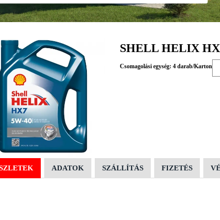
SHELL HELIX HX
Csomagolási egység: 4 darab/Karton
SZLETEK
ADATOK
SZÁLLÍTÁS
FIZETÉS
V