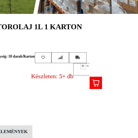
TOROLAJ 1L 1 KARTON
ység: 10 darab/Karton
Készleten: 5+ db
ÉLEMÉNYEK