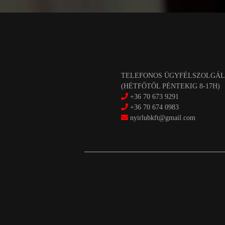
TELEFONOS ÜGYFÉLSZOLGÁL
(HÉTFŐTŐL PÉNTEKIG 8-17H)
+36 70 673 9291
+36 70 674 0983
nyirlubkft@gmail.com