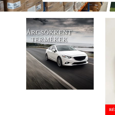
ÁRCSÖKKENT
TERMÉKEK
RÉ