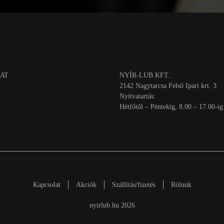
AT
NYÍR-LUB KFT.:
2142 Nagytarcsa Felső Ipari krt. 3
Nyitvatartás:
Hétfőtől – Péntekig, 8.00 – 17.00-ig
Kapcsolat
Akciók
Szállítás/fizetés
Rólunk
nyirlub.hu 2026