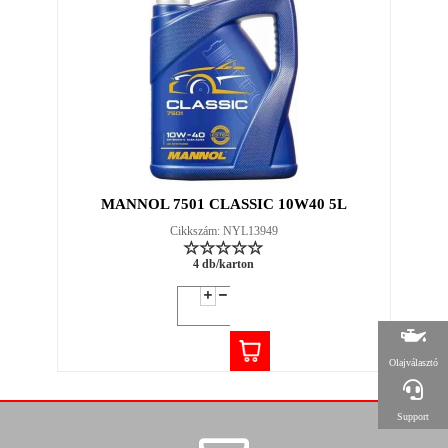
MANNOL 7501 CLASSIC 10W40 5L
Cikkszám: NYL13949
4 db/karton
Olajválasztó
Support