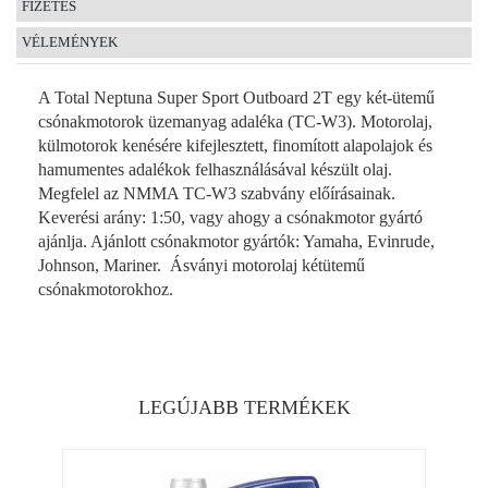
FIZETÉS
VÉLEMÉNYEK
A Total Neptuna Super Sport Outboard 2T egy két-ütemű
csónakmotorok üzemanyag adaléka (TC-W3). Motorolaj,
külmotorok kenésére kifejlesztett, finomított alapolajok és
hamumentes adalékok felhasználásával készült olaj.
Megfelel az NMMA TC-W3 szabvány előírásainak.
Keverési arány: 1:50, vagy ahogy a csónakmotor gyártó
ajánlja. Ajánlott csónakmotor gyártók: Yamaha, Evinrude,
Johnson, Mariner.
Ásványi motorolaj kétütemű
csónakmotorokhoz.
LEGÚJABB TERMÉKEK