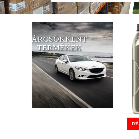
ÁRCSÖKKENT
TERMÉKEK
RÉ