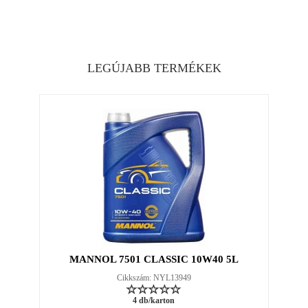
LEGÚJABB TERMÉKEK
MANNOL 7501 CLASSIC 10W40 5L
Cikkszám: NYL13949
4 db/karton