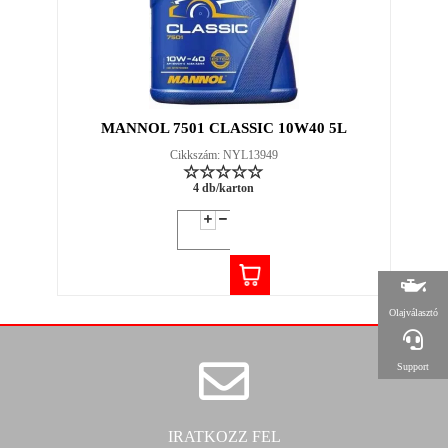
MANNOL 7501 CLASSIC 10W40 5L
Cikkszám: NYL13949
4 db/karton
Olajválasztó
Support
IRATKOZZ FEL