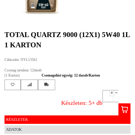
EGYÉB
SPECIÁLIS
AJÁNLATOK
TOTAL QUARTZ 9000 (12X1) 5W40 1L
INFO
1 KARTON
TELEFONOS
ÜGYFÉLSZOLGÁLAT
Cikkszám: NYL13562
(HÉTFŐTŐL PÉNTEKIG 8-17H)
+36 70 673 9291
Csomag tartalma: 12darab
+36 70 674 0983
(1 Karton)
Csomagolási egység: 12 darab/Karton
NYIRLUBKFT@GMAIL.COM
NYÍR-LUB KFT.:
2142 Nagytarcsa Felső Ipari krt. 3
Nyitvatartás:
Készleten: 5+ db
Hétfőtől – Péntekig, 8.00 – 17.00-ig
(ebédidő 12.00-12.30 között)
RÉSZLETEK
ADATOK