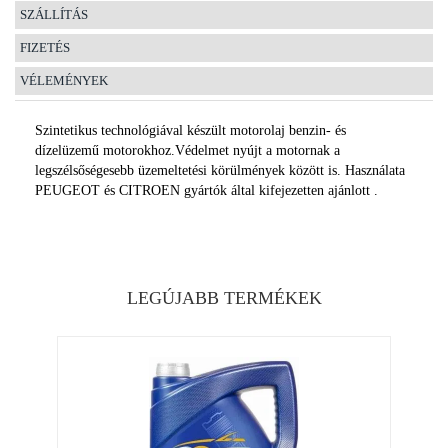
SZÁLLÍTÁS
FIZETÉS
VÉLEMÉNYEK
Szintetikus technológiával készült motorolaj benzin- és
dízelüzemű motorokhoz.Védelmet nyújt a motornak a
legszélsőségesebb üzemeltetési körülmények között is. Használata
PEUGEOT és CITROEN gyártók által kifejezetten ajánlott .
LEGÚJABB TERMÉKEK