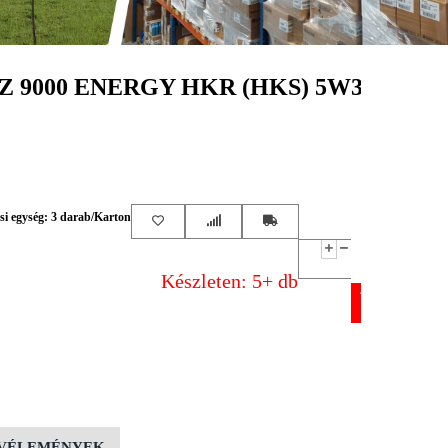
 9000 ENERGY HKR (HKS) 5W30
i egység: 3 darab/Karton
Készleten: 5+ db
VÉLEMÉNYEK