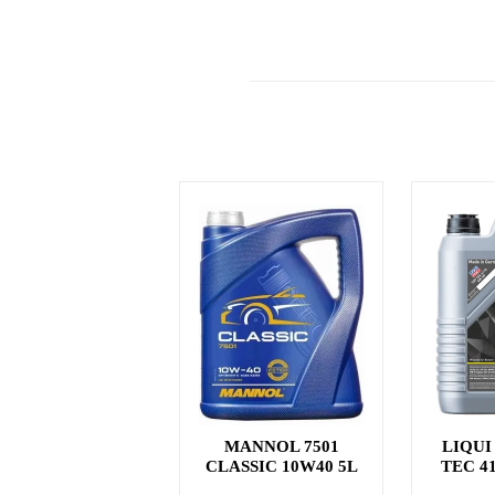
MANNOL 7501
LIQUI
CLASSIC 10W40 5L
TEC 4