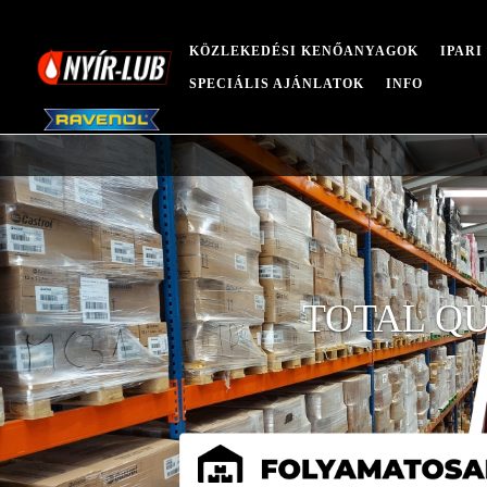
KÖZLEKEDÉSI KENŐANYAGOK
IPAR
SPECIÁLIS AJÁNLATOK
INFO
TOTAL QU