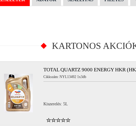
KARTONOS AKCIÓ
TOTAL QUARTZ 9000 ENERGY HKR (HK
Cikkszám: NYL13492 1x3db
Kiszerelés: 5L