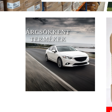
ÁRCSÖKKENT
TERMÉKEK