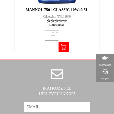
MANNOL 7501 CLASSIC 10W40 5L
Cikkszám: NYL13949
4 db/karton
Olajválasztó
Support
IRATKOZZ FEL
HÍRLEVELÜNKRE!