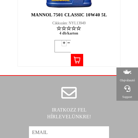
MANNOL 7501 CLASSIC 10W40 5L
Cikkszám: NYL13949
4 db/karton
Olajválasztó
Support
IRATKOZZ FEL
HÍRLEVELÜNKRE!