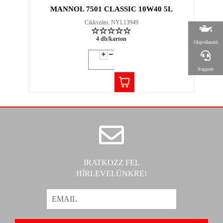
MANNOL 7501 CLASSIC 10W40 5L
Cikkszám: NYL13949
4 db/karton
Olajválasztó
Support
IRATKOZZ FEL
HÍRLEVELÜNKRE!