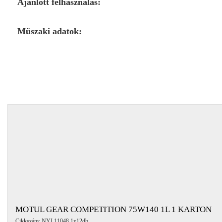
Ajánlott felhasználás:
Műszaki adatok:
MOTUL GEAR COMPETITION 75W140 1L 1 KARTON
Cikkszám: NYL11048 1x12db