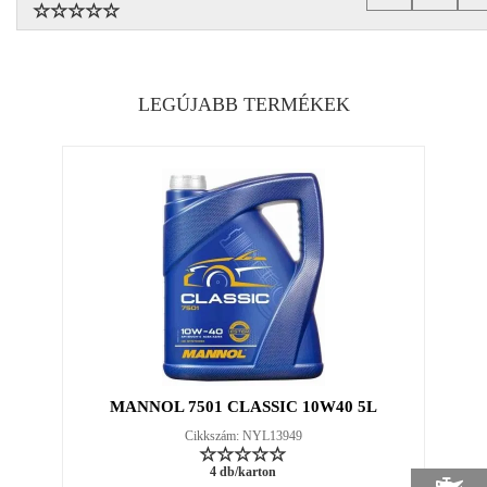
LEGÚJABB TERMÉKEK
MANNOL 7501 CLASSIC 10W40 5L
Cikkszám: NYL13949
4 db/karton