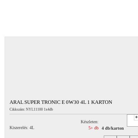
ARAL SUPER TRONIC E 0W30 4L 1 KARTON
Cikkszám: NYL11100 1x4db
Készleten:
Kiszerelés: 4L
5+ db
4 db/karton