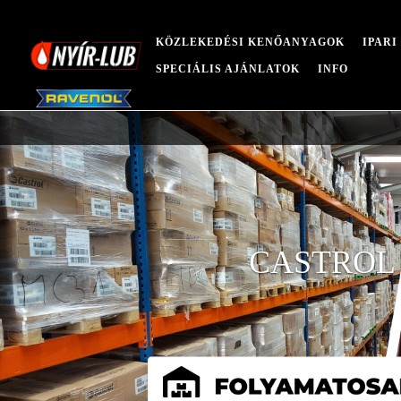
KÖZLEKEDÉSI KENŐANYAGOK
IPAR
SPECIÁLIS AJÁNLATOK
INFO
CASTROL 