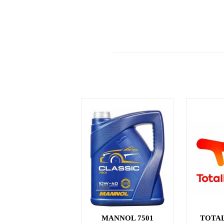
MANNOL 7501
TOTA