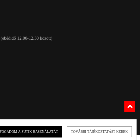
 (ebédidő 12.00-12.30 között)
FOGADOM A SÜTIK HASZNÁLATÁT
TOVÁBBI TÁJÉKOZTATÁST KÉREK