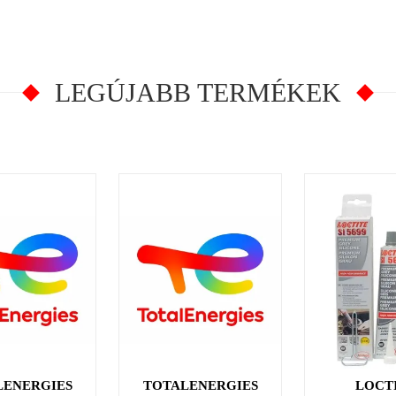
LEGÚJABB TERMÉKEK
LENERGIES
TOTALENERGIES
LOCT