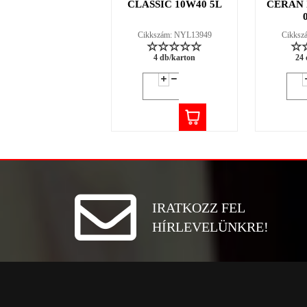
CLASSIC 10W40 5L
CERAN X
Cikkszám: NYL13949
Cikksz
4 db/karton
24 
IRATKOZZ FEL
HÍRLEVELÜNKRE!