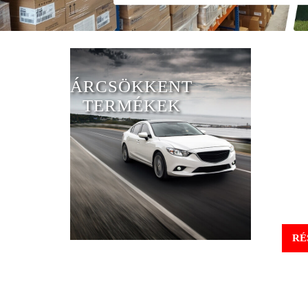
ÁRCSÖKKENT
TERMÉKEK
RÉ