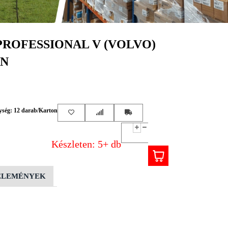
ROFESSIONAL V (VOLVO)
ON
ység: 12 darab/Karton
Készleten: 5+ db
ÉLEMÉNYEK