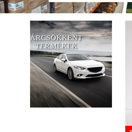
ÁRCSÖKKENT
TERMÉKEK