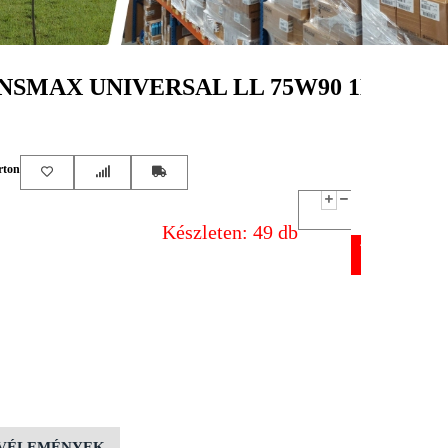
SMAX UNIVERSAL LL 75W90 1L
rton
Készleten: 49 db
VÉLEMÉNYEK