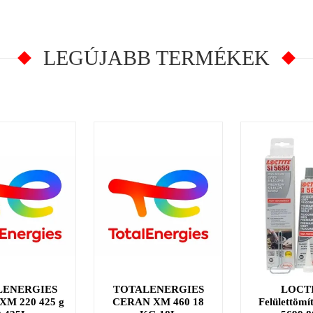
LEGÚJABB TERMÉKEK
LENERGIES
TOTALENERGIES
LOCT
M 220 425 g
CERAN XM 460 18
Felülettömí