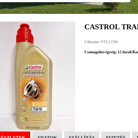
CASTROL TRAN
Cikkszám: NYL11594
Csomagolási egység: 12 darab/Ka
RÉSZLETEK
ADATOK
SZÁLLÍTÁS
FIZETÉS