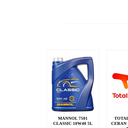
MANNOL 7501
TOTA
CLASSIC 10W40 5L
CERAN X