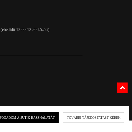
 (ebédidő 12.00-12.30 között)
FOGADOM A SÜTIK HASZNÁLATÁT
TOVÁBBI TÁJÉKOZTATÁST KÉREK