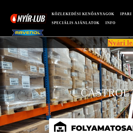
KÖZLEKEDÉSI KENŐANYAGOK
IPAR
SPECIÁLIS AJÁNLATOK
INFO
Nyári leállás mia
CASTROL 