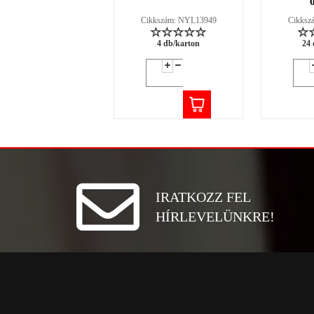
Cikkszám: NYL13949
Cikksz
4 db/karton
24 
IRATKOZZ FEL
HÍRLEVELÜNKRE!