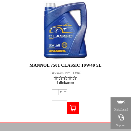
MANNOL 7501 CLASSIC 10W40 5L
Cikkszám: NYL13949
4 db/karton
Olajválasztó
Support