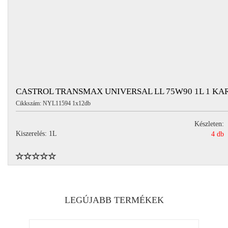
CASTROL TRANSMAX UNIVERSAL LL 75W90 1L 1 KA
Cikkszám: NYL11594 1x12db
Készleten:
Kiszerelés: 1L
4 db
LEGÚJABB TERMÉKEK