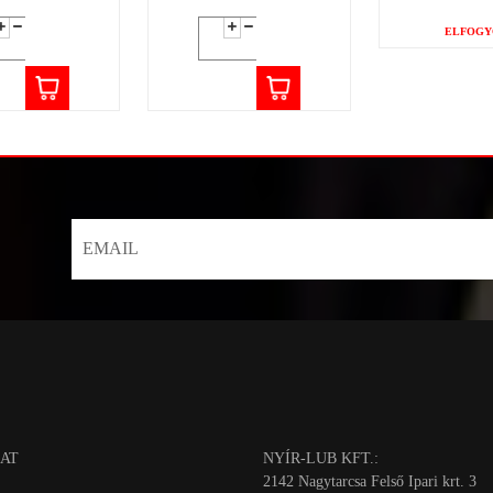
ELFOGY
AT
NYÍR-LUB KFT.:
2142 Nagytarcsa Felső Ipari krt. 3