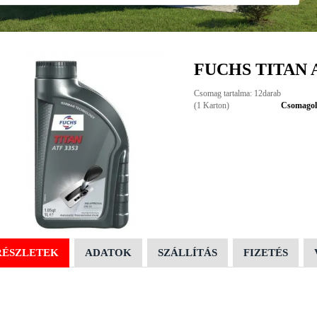
FUCHS TITAN A
Csomag tartalma: 12darab
(1 Karton)
Csomagolá
RÉSZLETEK
ADATOK
SZÁLLÍTÁS
FIZETÉS