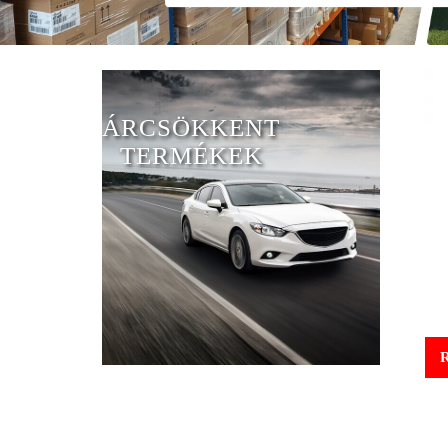
ÁRCSÖKKENT
TERMÉKEK