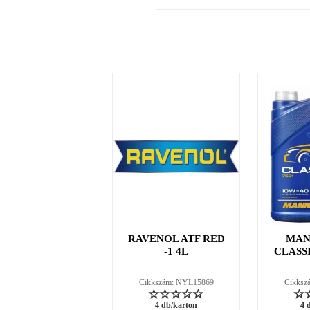
RAVENOL ATF RED
MAN
-1 4L
CLASSI
Cikkszám: NYL15869
Cikksz
4 db/karton
4 