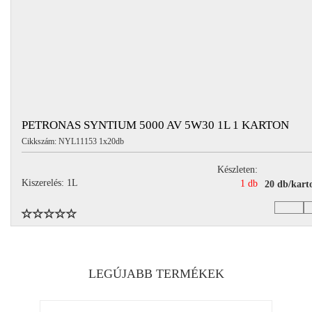
PETRONAS SYNTIUM 5000 AV 5W30 1L 1 KARTON
Cikkszám: NYL11153 1x20db
Készleten:
Kiszerelés: 1L
1 db
20 db/kart
LEGÚJABB TERMÉKEK