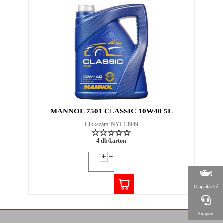
MANNOL 7501 CLASSIC 10W40 5L
Cikkszám: NYL13949
4 db/karton
Olajválasztó
Support