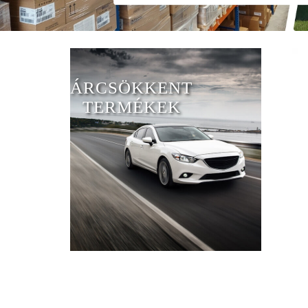
ÁRCSÖKKENT
TERMÉKEK