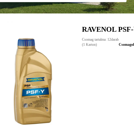
RAVENOL PSF-
Csomag tartalma: 12darab
(1 Karton)
Csomagolá