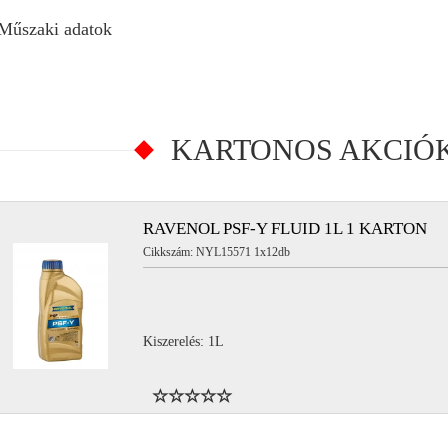
Műszaki adatok
KARTONOS AKCIÓ
RAVENOL PSF-Y FLUID 1L 1 KARTON
Cikkszám: NYL15571 1x12db
Kiszerelés: 1L