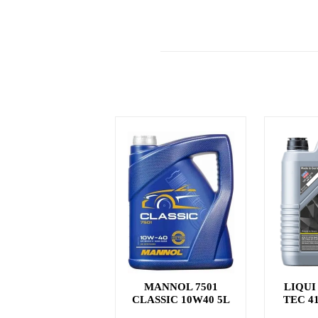
MANNOL 7501
LIQUI
CLASSIC 10W40 5L
TEC 4