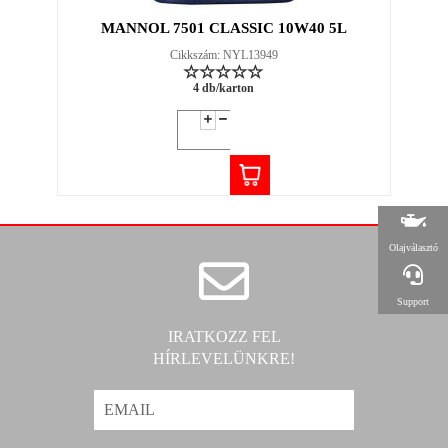
MANNOL 7501 CLASSIC 10W40 5L
Cikkszám: NYL13949
4 db/karton
Olajválasztó
Support
IRATKOZZ FEL
HÍRLEVELÜNKRE!