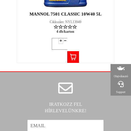
MANNOL 7501 CLASSIC 10W40 5L
Cikkszám: NYL13949
4 db/karton
Olajválasztó
Support
IRATKOZZ FEL
HÍRLEVELÜNKRE!