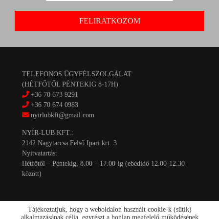
TELEFONOS ÜGYFÉLSZOLGÁLAT
(HÉTFŐTŐL PÉNTEKIG 8-17H)
+36 70 673 9291
+36 70 674 0983
nyirlubkft@gmail.com
NYÍR-LUB KFT.:
2142 Nagytarcsa Felső Ipari krt. 3
Nyitvatartás:
Hétfőtől – Péntekig, 8.00 – 17.00-ig (ebédidő 12.00-12.30
között)
Tájékoztatjuk, hogy a weboldalon használt cookie-k (sütik)
alkalmazásának célja, egyrészt a honlap megfelelő működésének