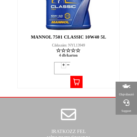
MANNOL 7501 CLASSIC 10W40 5L
Cikkszám: NYL13949
4 db/karton
Olajválasztó
Support
IRATKOZZ FEL