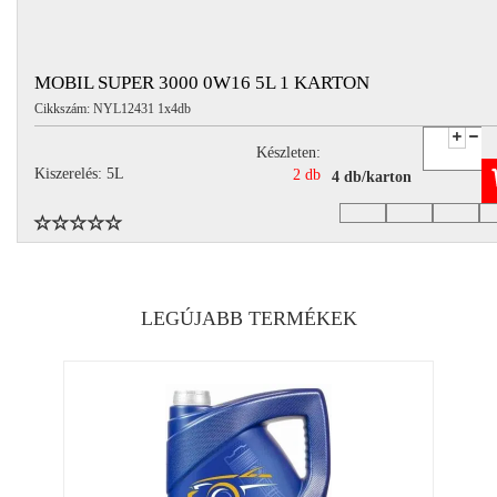
MOBIL SUPER 3000 0W16 5L 1 KARTON
Cikkszám: NYL12431 1x4db
Készleten:
Kiszerelés: 5L
2 db
4 db/karton
LEGÚJABB TERMÉKEK