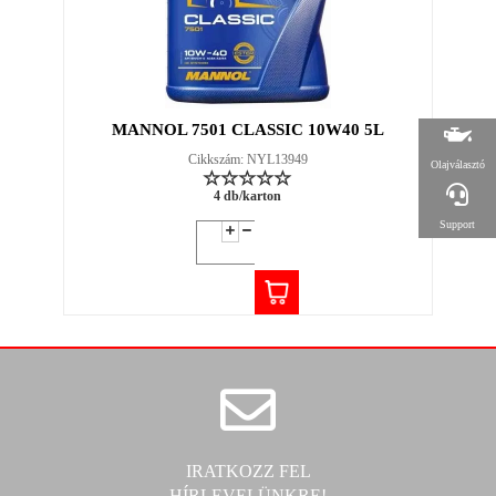
MANNOL 7501 CLASSIC 10W40 5L
Cikkszám: NYL13949
Olajválasztó
4 db/karton
Support
IRATKOZZ FEL
HÍRLEVELÜNKRE!