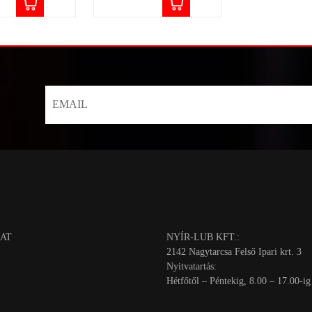
AT
NYÍR-LUB KFT.:
2142 Nagytarcsa Felső Ipari krt. 3
Nyitvatartás:
Hétfőtől – Péntekig, 8.00 – 17.00-ig