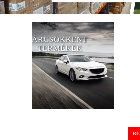
ÁRCSÖKKENT
TERMÉKEK
RÉ