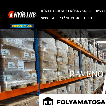
KÖZLEKEDÉSI KENŐANYAGOK
IPAR
SPECIÁLIS AJÁNLATOK
INFO
RAVENOL R