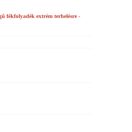
fékfolyadék extrém terhelésre -